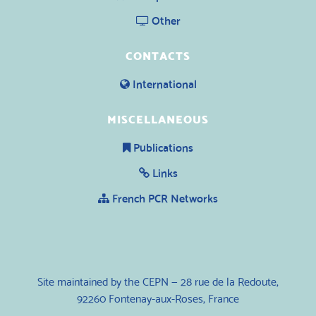
Other
CONTACTS
International
MISCELLANEOUS
Publications
Links
French PCR Networks
Site maintained by the CEPN — 28 rue de la Redoute,
92260 Fontenay-aux-Roses, France