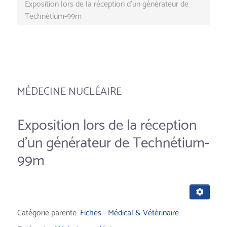
Exposition lors de la réception d'un générateur de
Technétium-99m
MÉDECINE NUCLÉAIRE
Exposition lors de la réception
d'un générateur de Technétium-
99m
Catégorie parente:
Fiches - Médical & Vétérinaire