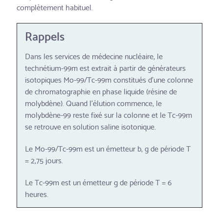
complètement habituel.
Rappels
Dans les services de médecine nucléaire, le
technétium-99m est extrait à partir de générateurs
isotopiques Mo-99/Tc-99m constitués d’une colonne
de chromatographie en phase liquide (résine de
molybdène). Quand l’élution commence, le
molybdène-99 reste fixé sur la colonne et le Tc-99m
se retrouve en solution saline isotonique.
Le Mo-99/Tc-99m est un émetteur b, g de période T
= 2,75 jours.
Le Tc-99m est un émetteur g de période T = 6
heures.