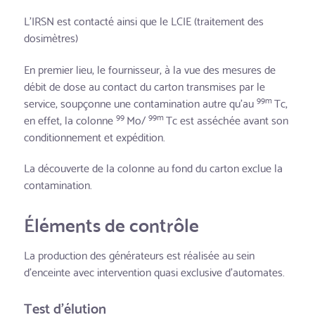
L’IRSN est contacté ainsi que le LCIE (traitement des
dosimètres)
En premier lieu, le fournisseur, à la vue des mesures de
débit de dose au contact du carton transmises par le
99m
service, soupçonne une contamination autre qu’au
Tc,
99
99m
en effet, la colonne
Mo/
Tc est asséchée avant son
conditionnement et expédition.
La découverte de la colonne au fond du carton exclue la
contamination.
Éléments de contrôle
La production des générateurs est réalisée au sein
d’enceinte avec intervention quasi exclusive d’automates.
Test d’élution