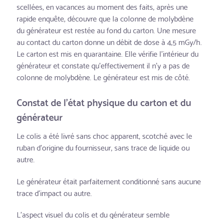
scellées, en vacances au moment des faits, après une
rapide enquête, découvre que la colonne de molybdène
du générateur est restée au fond du carton. Une mesure
au contact du carton donne un débit de dose à 4,5 mGy/h.
Le carton est mis en quarantaine. Elle vérifie l’intérieur du
générateur et constate qu’effectivement il n’y a pas de
colonne de molybdène. Le générateur est mis de côté.
Constat de l’état physique du carton et du
générateur
Le colis a été livré sans choc apparent, scotché avec le
ruban d’origine du fournisseur, sans trace de liquide ou
autre.
Le générateur était parfaitement conditionné sans aucune
trace d’impact ou autre.
L’aspect visuel du colis et du générateur semble