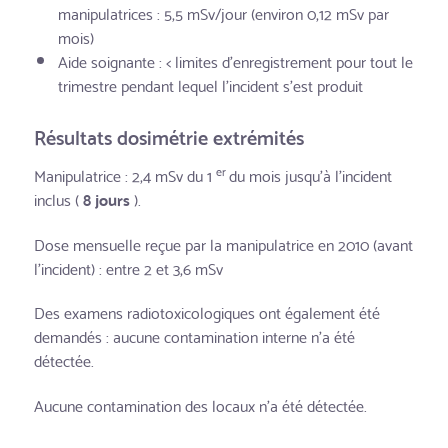
manipulatrices : 5,5 mSv/jour (environ 0,12 mSv par
mois)
Aide soignante : < limites d’enregistrement pour tout le
trimestre pendant lequel l’incident s’est produit
Résultats dosimétrie extrémités
er
Manipulatrice : 2,4 mSv du 1
du mois jusqu’à l’incident
inclus (
8 jours
).
Dose mensuelle reçue par la manipulatrice en 2010 (avant
l’incident) : entre 2 et 3,6 mSv
Des examens radiotoxicologiques ont également été
demandés : aucune contamination interne n’a été
détectée.
Aucune contamination des locaux n’a été détectée.