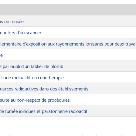
ans un musée
teur lors d’un scanner
lementaire d’exposition aux rayonnements ionisants pour deux travai
ée
e par oubli d’un tablier de plomb
d’iode radioactif en curiethérapie
sources radioactives dans des établissements
s suite au non-respect de procédures
de fumée ioniques et paratonnerre radioactif