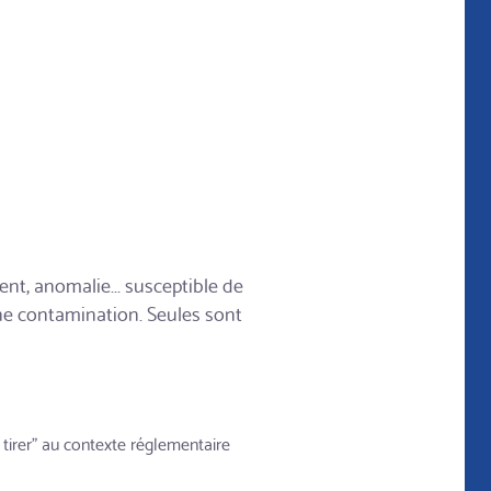
t, anomalie... susceptible de
ne contamination. Seules sont
à tirer" au contexte réglementaire