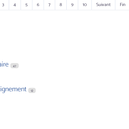
3
4
5
6
7
8
9
10
Suivant
Fin
aire
47
eignement
12