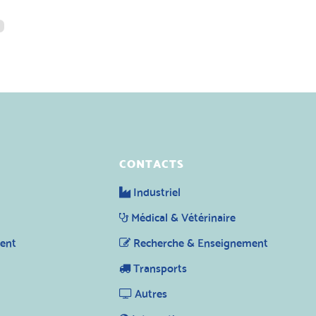
CONTACTS
Industriel
Médical & Vétérinaire
ent
Recherche & Enseignement
Transports
Autres