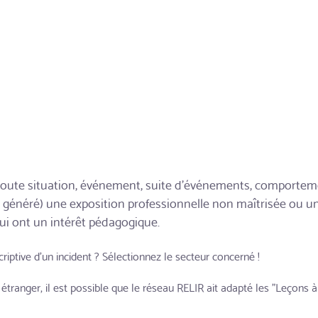
oute situation, événement, suite d'événements, comportemen
 généré) une exposition professionnelle non maîtrisée ou u
ui ont un intérêt pédagogique.
iptive d'un incident ? Sélectionnez le secteur concerné !
ys étranger, il est possible que le réseau RELIR ait adapté les "Leçons 