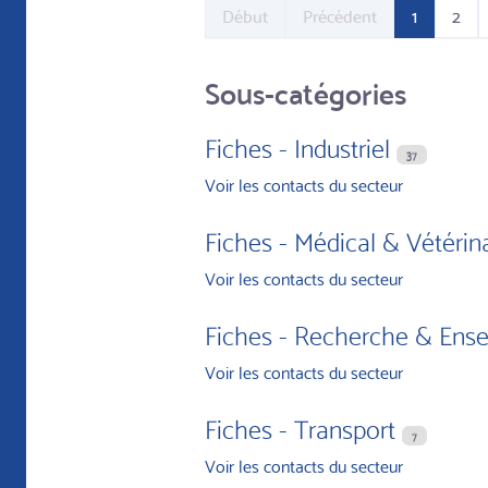
Début
Précédent
1
2
Sous-catégories
Fiches - Industriel
37
Voir les contacts du secteur
Fiches - Médical & Vétérin
Voir les contacts du secteur
Fiches - Recherche & Ens
Voir les contacts du secteur
Fiches - Transport
7
Voir les contacts du secteur