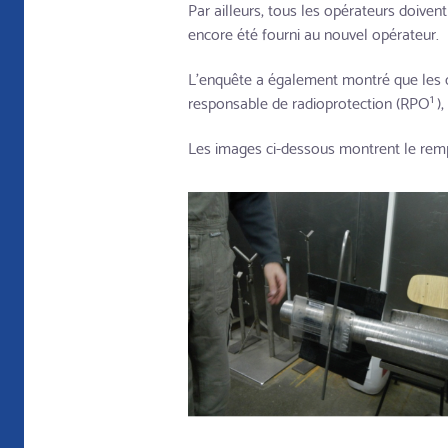
Par ailleurs, tous les opérateurs doive
encore été fourni au nouvel opérateur.
L'enquête a également montré que les deu
1
responsable de radioprotection (RPO
)
Les images ci-dessous montrent le rempl