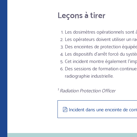
Leçons à tirer
Les dosimètres opérationnels sont 
Les opérateurs doivent utiliser un ra
Des enceintes de protection équipées
Les dispositifs d'arrêt forcé du syst
Cet incident montre également l'impo
Des sessions de formation continue à
radiographie industrielle.
1
Radiation Protection Officer
pdf
Incident dans une enceinte de con