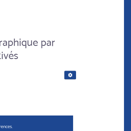
raphique par
ivés
rences.