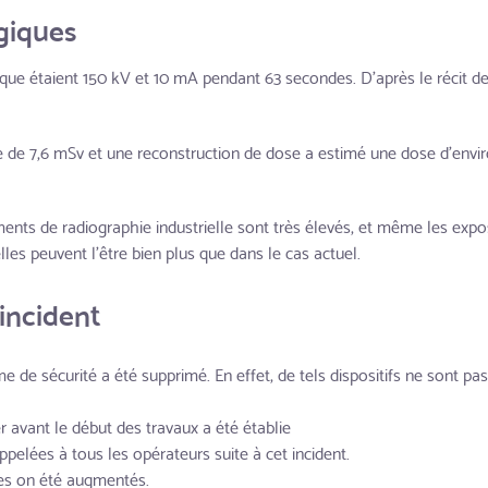
giques
ue étaient 150 kV et 10 mA pendant 63 secondes. D'après le récit de 
e de 7,6 mSv et une reconstruction de dose a estimé une dose d'envi
ents de radiographie industrielle sont très élevés, et même les expos
es peuvent l'être bien plus que dans le cas actuel.
'incident
e de sécurité a été supprimé. En effet, de tels dispositifs ne sont pas 
er avant le début des travaux a été établie
ppelées à tous les opérateurs suite à cet incident.
nes on été augmentés.