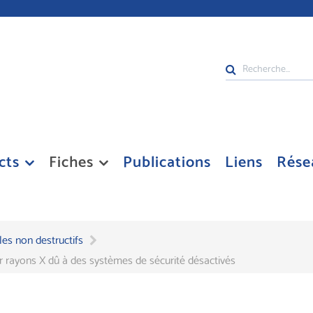
Rechercher
cts
Fiches
Publications
Liens
Rése
les non destructifs
r rayons X dû à des systèmes de sécurité désactivés