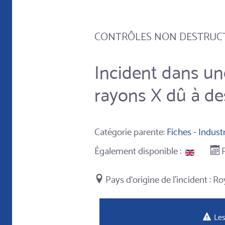
CONTRÔLES NON DESTRUCT
Incident dans un
rayons X dû à de
Catégorie parente:
Fiches - Industr
Également disponible :
Ro
Les