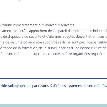
à fournir immédiatement aux nouveaux arrivants.
diamètre lorsqu'ils approchent de l'appareil de radiographie industriel
 de dispositifs de sécurité et d'alarmes adaptés doivent être mises e
ème de sécurité doivent être supprimés s'ils ne sont pas indispensable
rtance de la formation, de la surveillance et d'une bonne culture de 
 la sécurité et la radioprotection doivent être organisées régulière
trôle radiographique par rayons X dû à des systèmes de sécurité dés