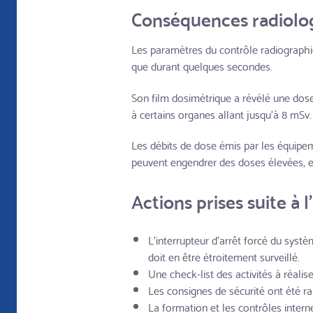
Conséquences radiolo
Les paramètres du contrôle radiographiq
que durant quelques secondes.
Son film dosimétrique a révélé une dos
à certains organes allant jusqu'à 8 mSv.
Les débits de dose émis par les équipem
peuvent engendrer des doses élevées, ell
Actions prises suite à l
L'interrupteur d'arrêt forcé du systèm
doit en être étroitement surveillé.
Une check-list des activités à réalis
Les consignes de sécurité ont été ra
La formation et les contrôles inter