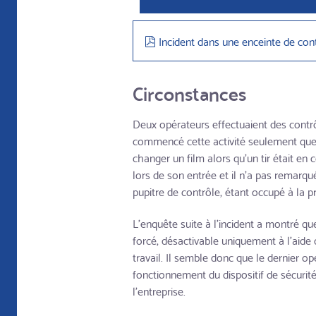
pdf
Incident dans une enceinte de con
Circonstances
Deux opérateurs effectuaient des contrô
commencé cette activité seulement quelq
changer un film alors qu'un tir était en 
lors de son entrée et il n'a pas remarqu
pupitre de contrôle, étant occupé à la 
L'enquête suite à l'incident a montré que 
forcé, désactivable uniquement à l'aide d
travail. Il semble donc que le dernier opé
fonctionnement du dispositif de sécurit
l'entreprise.