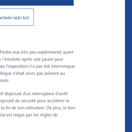
activés
(
430 ko
)
d'entre eux très peu expérimenté ayant
s l'enceinte après une pause pour
mais l'exposition n'a pas été interrompue
llègue n'était alors pas présent au
oire.
if disposait d'un interrupteur d'arrêt
spositif de sécurité pour accélérer le
la fin de son utilisation. De plus, le bon
a est requis par les règles de