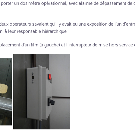
nt porter un dosimètre opérationnel, avec alarme de dépassement de dé
x opérateurs savaient qu'il y avait eu une exposition de l'un d'entre
, ni à leur responsable hiérarchique.
acement d'un film (à gauche) et l'interrupteur de mise hors service 