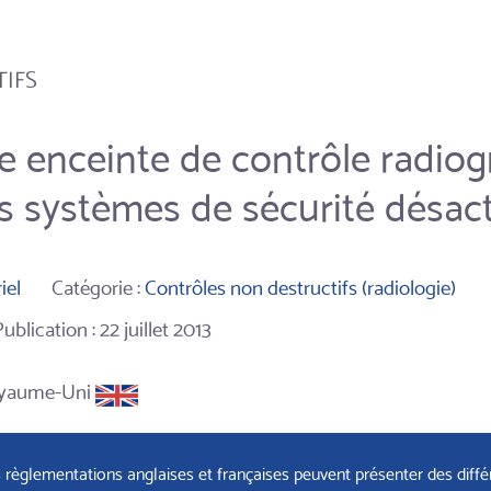
IFS
e enceinte de contrôle radiog
s systèmes de sécurité désact
iel
Catégorie :
Contrôles non destructifs (radiologie)
Publication : 22 juillet 2013
yaume-Uni
 règlementations anglaises et françaises peuvent présenter des diffé