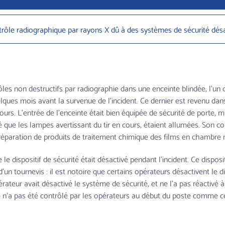
trôle radiographique par rayons X dû à des systèmes de sécurité dés
les non destructifs par radiographie dans une enceinte blindée, l'un 
ues mois avant la survenue de l'incident. Ce dernier est revenu dan
cours. L'entrée de l'enceinte était bien équipée de sécurité de porte, 
é que les lampes avertissant du tir en cours, étaient allumées. Son co
préparation de produits de traitement chimique des films en chambre n
le dispositif de sécurité était désactivé pendant l'incident. Ce disposit
'un tournevis : il est notoire que certains opérateurs désactivent le di
rateur avait désactivé le système de sécurité, et ne l'a pas réactivé à 
é n'a pas été contrôlé par les opérateurs au début du poste comme cel