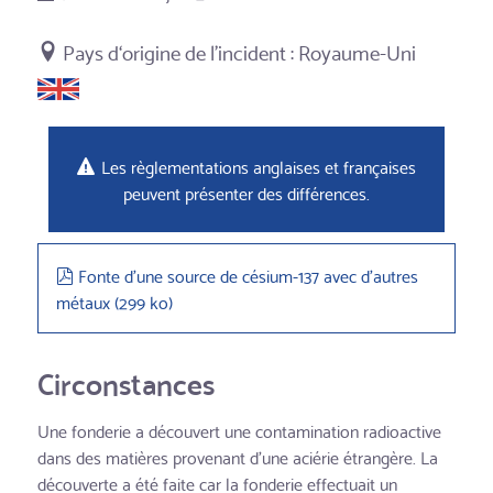
Royaume-Uni
Les règlementations anglaises et françaises
peuvent présenter des différences.
pdf
Fonte d'une source de césium-137 avec d'autres
métaux
(
299 ko
)
Circonstances
Une fonderie a découvert une contamination radioactive
dans des matières provenant d'une aciérie étrangère. La
découverte a été faite car la fonderie effectuait un